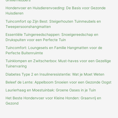
Grillliefhebbers
Hondenvoer en Huisdierenvoeding: De Basis voor Gezonde
Huisdieren
Tuincomfort op Zijn Best: Steigerhouten Tuinmeubels en
Tweepersoonshangmatten
Essentiële Tuingereedschappen: Snoeigereedschap en
Drukspuiten voor een Perfecte Tuin
Tuincomfort: Loungesets en Familie Hangmatten voor de
Perfecte Buitenruimte
Tuinklompen en Zwitscherbox: Must-haves voor een Gezellige
Tuinervaring
Diabetes Type 2 en Insulineresistentie: Wat je Moet Weten
Beleef de Lente: Appelboom Snoeien voor een Gezonde Oogst
Laurierhaag en Moestuinbak: Groene Oases in je Tuin
Het Beste Hondenvoer voor Kleine Honden: Graanvrij en
Gezond