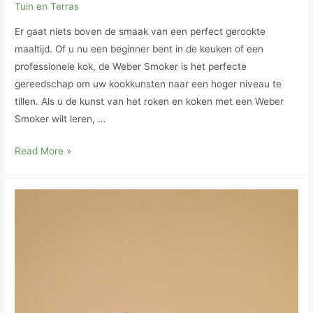
Tuin en Terras
Er gaat niets boven de smaak van een perfect gerookte
maaltijd. Of u nu een beginner bent in de keuken of een
professionele kok, de Weber Smoker is het perfecte
gereedschap om uw kookkunsten naar een hoger niveau te
tillen. Als u de kunst van het roken en koken met een Weber
Smoker wilt leren, …
De
Read More »
ultieme
gids
om
te
koken
met
uw
Weber
Rookoven