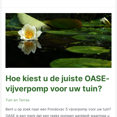
boeket
bestellen:
Een
stap
voor
stap
gids
Hoe kiest u de juiste OASE-
vijverpomp voor uw tuin?
Tuin en Terras
Bent u op zoek naar een Pondovac 5 vijverpomp voor uw tuin?
OASE is een merk dat een reeks pompen aanbiedt waarmee u