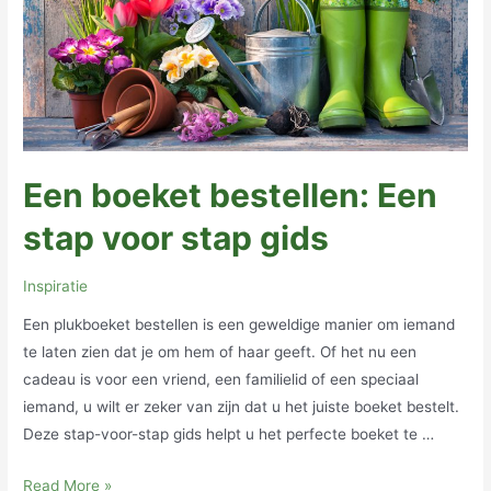
voor
hondenvoer
voor
kieskeurige
eters
Een boeket bestellen: Een
stap voor stap gids
Inspiratie
Een plukboeket bestellen is een geweldige manier om iemand
te laten zien dat je om hem of haar geeft. Of het nu een
cadeau is voor een vriend, een familielid of een speciaal
iemand, u wilt er zeker van zijn dat u het juiste boeket bestelt.
Deze stap-voor-stap gids helpt u het perfecte boeket te …
Een
Read More »