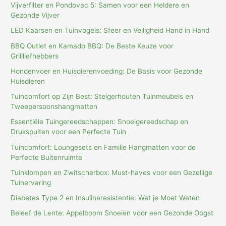
Vijverfilter en Pondovac 5: Samen voor een Heldere en
Gezonde Vijver
LED Kaarsen en Tuinvogels: Sfeer en Veiligheid Hand in Hand
BBQ Outlet en Kamado BBQ: De Beste Keuze voor
Grillliefhebbers
Hondenvoer en Huisdierenvoeding: De Basis voor Gezonde
Huisdieren
Tuincomfort op Zijn Best: Steigerhouten Tuinmeubels en
Tweepersoonshangmatten
Essentiële Tuingereedschappen: Snoeigereedschap en
Drukspuiten voor een Perfecte Tuin
Tuincomfort: Loungesets en Familie Hangmatten voor de
Perfecte Buitenruimte
Tuinklompen en Zwitscherbox: Must-haves voor een Gezellige
Tuinervaring
Diabetes Type 2 en Insulineresistentie: Wat je Moet Weten
Beleef de Lente: Appelboom Snoeien voor een Gezonde Oogst