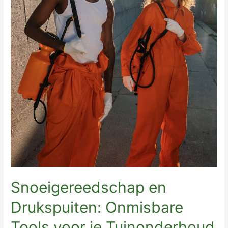
Snoeigereedschap en
Drukspuiten: Onmisbare
Tools voor je Tuinonderhoud