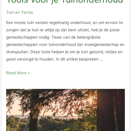
Tuin en Terras
Een mooie tuin vereist regelmatig onderhoud, en om ervoor te
zorgen dat je tuin er altijd op zijn best uitziet, heb je de juiste
gereedschappen nodig. Twee van de belangrijkste
gereedschappen voor tuinonderhoud zijn snoeigereedschap en
drukspuiten. Deze tools helpen je om je tuin gezond, netjes en
goed verzorgd te houden. In dit artikel bespreken …
Snoeigereedschap
Read More »
en
Drukspuiten:
Onmisbare
Tools
voor
je
Tuinonderhoud