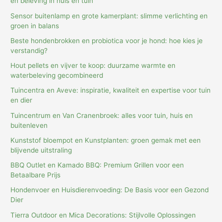
en beleving in huis en tuin
Sensor buitenlamp en grote kamerplant: slimme verlichting en
groen in balans
Beste hondenbrokken en probiotica voor je hond: hoe kies je
verstandig?
Hout pellets en vijver te koop: duurzame warmte en
waterbeleving gecombineerd
Tuincentra en Aveve: inspiratie, kwaliteit en expertise voor tuin
en dier
Tuincentrum en Van Cranenbroek: alles voor tuin, huis en
buitenleven
Kunststof bloempot en Kunstplanten: groen gemak met een
blijvende uitstraling
BBQ Outlet en Kamado BBQ: Premium Grillen voor een
Betaalbare Prijs
Hondenvoer en Huisdierenvoeding: De Basis voor een Gezond
Dier
Tierra Outdoor en Mica Decorations: Stijlvolle Oplossingen