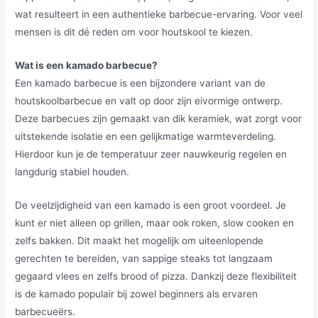
wat resulteert in een authentieke barbecue-ervaring. Voor veel
mensen is dit dé reden om voor houtskool te kiezen.
Wat is een kamado barbecue?
Een kamado barbecue is een bijzondere variant van de
houtskoolbarbecue en valt op door zijn eivormige ontwerp.
Deze barbecues zijn gemaakt van dik keramiek, wat zorgt voor
uitstekende isolatie en een gelijkmatige warmteverdeling.
Hierdoor kun je de temperatuur zeer nauwkeurig regelen en
langdurig stabiel houden.
De veelzijdigheid van een kamado is een groot voordeel. Je
kunt er niet alleen op grillen, maar ook roken, slow cooken en
zelfs bakken. Dit maakt het mogelijk om uiteenlopende
gerechten te bereiden, van sappige steaks tot langzaam
gegaard vlees en zelfs brood of pizza. Dankzij deze flexibiliteit
is de kamado populair bij zowel beginners als ervaren
barbecueërs.