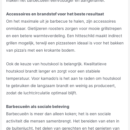
maken het barbecueën eenvoudiger en aangenamer.
Accessoires en brandstof voor het beste resultaat
Om het maximale uit je barbecue te halen, zijn accessoires
onmisbaar. Gietijzeren roosters zorgen voor mooie grillstrepen
en een betere warmteverdeling. Een hitteschild maakt indirect
grillen mogelijk, terwijl een pizzasteen ideaal is voor het bakken
van pizza’s met een krokante bodem.
Ook de keuze van houtskool is belangrijk. Kwalitatieve
houtskool brandt langer en zorgt voor een stabiele
temperatuur. Voor kamado’s is het aan te raden om houtskool
te gebruiken die langzaam brandt en weinig as produceert,
zodat de luchtcirculatie optimaal blijft.
Barbecueën als sociale beleving
Barbecueën is meer dan alleen koken; het is een sociale
activiteit die mensen samenbrengt. Het bereiden van eten in
de buitenlucht, het delen van gerechten en het genieten van