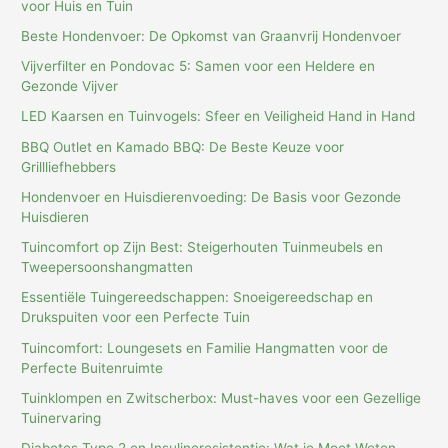
voor Huis en Tuin
Beste Hondenvoer: De Opkomst van Graanvrij Hondenvoer
Vijverfilter en Pondovac 5: Samen voor een Heldere en
Gezonde Vijver
LED Kaarsen en Tuinvogels: Sfeer en Veiligheid Hand in Hand
BBQ Outlet en Kamado BBQ: De Beste Keuze voor
Grillliefhebbers
Hondenvoer en Huisdierenvoeding: De Basis voor Gezonde
Huisdieren
Tuincomfort op Zijn Best: Steigerhouten Tuinmeubels en
Tweepersoonshangmatten
Essentiële Tuingereedschappen: Snoeigereedschap en
Drukspuiten voor een Perfecte Tuin
Tuincomfort: Loungesets en Familie Hangmatten voor de
Perfecte Buitenruimte
Tuinklompen en Zwitscherbox: Must-haves voor een Gezellige
Tuinervaring