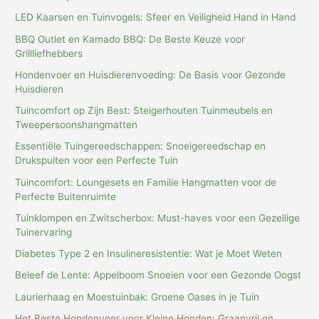
LED Kaarsen en Tuinvogels: Sfeer en Veiligheid Hand in Hand
BBQ Outlet en Kamado BBQ: De Beste Keuze voor
Grillliefhebbers
Hondenvoer en Huisdierenvoeding: De Basis voor Gezonde
Huisdieren
Tuincomfort op Zijn Best: Steigerhouten Tuinmeubels en
Tweepersoonshangmatten
Essentiële Tuingereedschappen: Snoeigereedschap en
Drukspuiten voor een Perfecte Tuin
Tuincomfort: Loungesets en Familie Hangmatten voor de
Perfecte Buitenruimte
Tuinklompen en Zwitscherbox: Must-haves voor een Gezellige
Tuinervaring
Diabetes Type 2 en Insulineresistentie: Wat je Moet Weten
Beleef de Lente: Appelboom Snoeien voor een Gezonde Oogst
Laurierhaag en Moestuinbak: Groene Oases in je Tuin
Het Beste Hondenvoer voor Kleine Honden: Graanvrij en