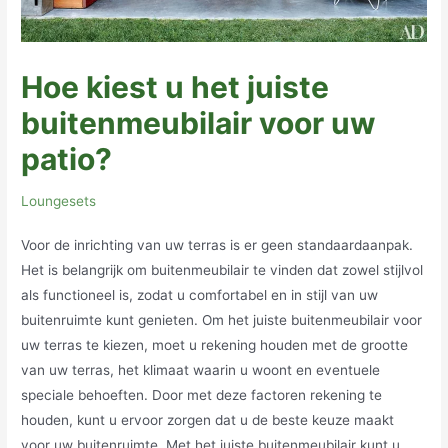
Hoe kiest u het juiste
buitenmeubilair voor uw
patio?
Loungesets
Voor de inrichting van uw terras is er geen standaardaanpak.
Het is belangrijk om buitenmeubilair te vinden dat zowel stijlvol
als functioneel is, zodat u comfortabel en in stijl van uw
buitenruimte kunt genieten. Om het juiste buitenmeubilair voor
uw terras te kiezen, moet u rekening houden met de grootte
van uw terras, het klimaat waarin u woont en eventuele
speciale behoeften. Door met deze factoren rekening te
houden, kunt u ervoor zorgen dat u de beste keuze maakt
voor uw buitenruimte. Met het juiste buitenmeubilair kunt u