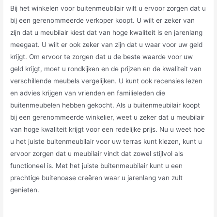
Bij het winkelen voor buitenmeubilair wilt u ervoor zorgen dat u
bij een gerenommeerde verkoper koopt. U wilt er zeker van
zijn dat u meubilair kiest dat van hoge kwaliteit is en jarenlang
meegaat. U wilt er ook zeker van zijn dat u waar voor uw geld
krijgt. Om ervoor te zorgen dat u de beste waarde voor uw
geld krijgt, moet u rondkijken en de prijzen en de kwaliteit van
verschillende meubels vergelijken. U kunt ook recensies lezen
en advies krijgen van vrienden en familieleden die
buitenmeubelen hebben gekocht. Als u buitenmeubilair koopt
bij een gerenommeerde winkelier, weet u zeker dat u meubilair
van hoge kwaliteit krijgt voor een redelijke prijs. Nu u weet hoe
u het juiste buitenmeubilair voor uw terras kunt kiezen, kunt u
ervoor zorgen dat u meubilair vindt dat zowel stijlvol als
functioneel is. Met het juiste buitenmeubilair kunt u een
prachtige buitenoase creëren waar u jarenlang van zult
genieten.