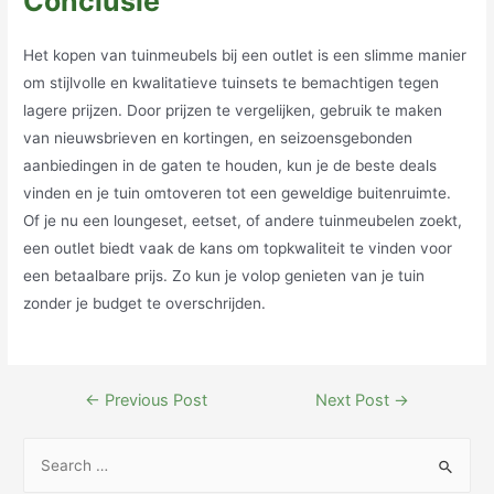
Conclusie
Het kopen van tuinmeubels bij een outlet is een slimme manier
om stijlvolle en kwalitatieve tuinsets te bemachtigen tegen
lagere prijzen. Door prijzen te vergelijken, gebruik te maken
van nieuwsbrieven en kortingen, en seizoensgebonden
aanbiedingen in de gaten te houden, kun je de beste deals
vinden en je tuin omtoveren tot een geweldige buitenruimte.
Of je nu een loungeset, eetset, of andere tuinmeubelen zoekt,
een outlet biedt vaak de kans om topkwaliteit te vinden voor
een betaalbare prijs. Zo kun je volop genieten van je tuin
zonder je budget te overschrijden.
Post
←
Previous Post
Next Post
→
navigation
S
e