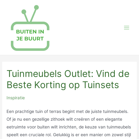
Skip
to
content
Main
Men
Tuinmeubels Outlet: Vind de
Beste Korting op Tuinsets
Inspiratie
Een prachtige tuin of terras begint met de juiste tuinmeubels.
Of je nu een gezellige zithoek wilt creëren of een elegante
eetruimte voor buiten wilt inrichten, de keuze van tuinmeubels
speelt een cruciale rol. Gelukkig is er een manier om zowel stijl