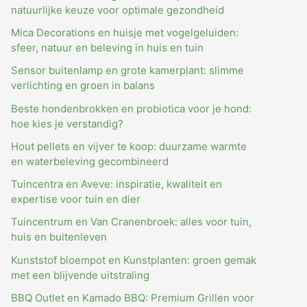
natuurlijke keuze voor optimale gezondheid
Mica Decorations en huisje met vogelgeluiden:
sfeer, natuur en beleving in huis en tuin
Sensor buitenlamp en grote kamerplant: slimme
verlichting en groen in balans
Beste hondenbrokken en probiotica voor je hond:
hoe kies je verstandig?
Hout pellets en vijver te koop: duurzame warmte
en waterbeleving gecombineerd
Tuincentra en Aveve: inspiratie, kwaliteit en
expertise voor tuin en dier
Tuincentrum en Van Cranenbroek: alles voor tuin,
huis en buitenleven
Kunststof bloempot en Kunstplanten: groen gemak
met een blijvende uitstraling
BBQ Outlet en Kamado BBQ: Premium Grillen voor