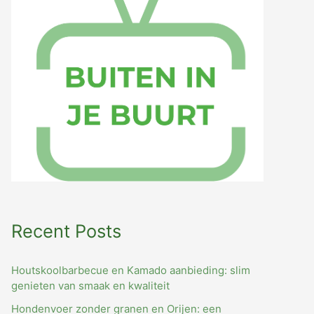
o
r
:
Recent Posts
Houtskoolbarbecue en Kamado aanbieding: slim
genieten van smaak en kwaliteit
Hondenvoer zonder granen en Orijen: een