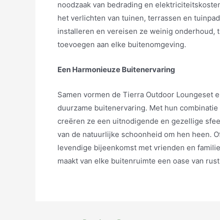
noodzaak van bedrading en elektriciteitskosten
het verlichten van tuinen, terrassen en tuinpa
installeren en vereisen ze weinig onderhoud, 
toevoegen aan elke buitenomgeving.
Een Harmonieuze Buitenervaring
Samen vormen de Tierra Outdoor Loungeset en
duurzame buitenervaring. Met hun combinatie 
creëren ze een uitnodigende en gezellige sf
van de natuurlijke schoonheid om hen heen. Of
levendige bijeenkomst met vrienden en famili
maakt van elke buitenruimte een oase van rust