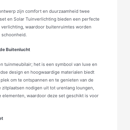
nontwerp zijn comfort en duurzaamheid twee
et en Solar Tuinverlichting bieden een perfecte
 verlichting, waardoor buitenruimtes worden
n schoonheid.
 de Buitenlucht
n tuinmeubilair; het is een symbool van luxe en
tijdse design en hoogwaardige materialen biedt
 plek om te ontspannen en te genieten van de
 zitplaatsen nodigen uit tot urenlang loungen,
e elementen, waardoor deze set geschikt is voor
et