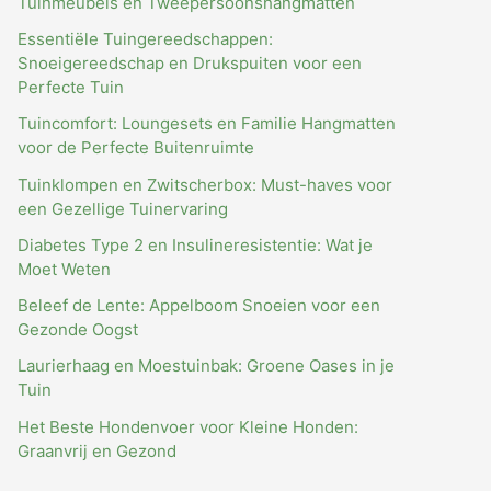
Tuinmeubels en Tweepersoonshangmatten
Essentiële Tuingereedschappen:
Snoeigereedschap en Drukspuiten voor een
Perfecte Tuin
Tuincomfort: Loungesets en Familie Hangmatten
voor de Perfecte Buitenruimte
Tuinklompen en Zwitscherbox: Must-haves voor
een Gezellige Tuinervaring
Diabetes Type 2 en Insulineresistentie: Wat je
Moet Weten
Beleef de Lente: Appelboom Snoeien voor een
Gezonde Oogst
Laurierhaag en Moestuinbak: Groene Oases in je
Tuin
Het Beste Hondenvoer voor Kleine Honden:
Graanvrij en Gezond