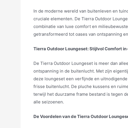
In de moderne wereld van buitenleven en tui
cruciale elementen. De Tierra Outdoor Lounges
combinatie van luxe comfort en milieubewuste
getransformeerd tot oases van ontspanning e
Tierra Outdoor Loungeset: Stijlvol Comfort in
De Tierra Outdoor Loungeset is meer dan allee
ontspanning in de buitenlucht. Met zijn eigen
deze loungeset een verfijnde en uitnodigende
frisse buitenlucht. De pluche kussens en ruime
terwijl het duurzame frame bestand is tegen d
alle seizoenen.
De Voordelen van de Tierra Outdoor Lounges