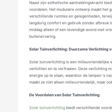
Naast zijn esthetische aantrekkingskracht bie
voordelen. Het modulaire ontwerp maakt het g
verschillende ruimtes en gelegenheden, terwi
langdurig comfort en gebruik zonder afbreuk te
middag alleen of een levendige avond met vri
buitenervaring.
Solar Tuinverlichting: Duurzame Verlichting 
Solar tuinverlichting is een milieuvriendelijk
verlichten en te verfraaien. Deze verlichting
energie op te slaan, waardoor de lampen ‘s na
maakt ze niet alleen milieuvriendelijk, maar oo
De Voordelen van Solar Tuinverlichting
Solar tuinverlichting
biedt verschillende voord