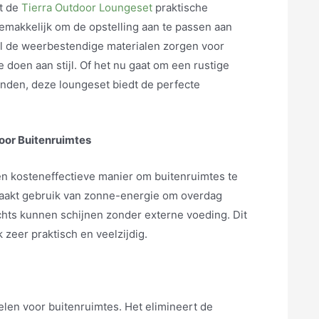
dt de
Tierra Outdoor Loungeset
praktische
emakkelijk om de opstelling aan te passen aan
jl de weerbestendige materialen zorgen voor
 doen aan stijl. Of het nu gaat om een rustige
enden, deze loungeset biedt de perfecte
voor Buitenruimtes
e en kosteneffectieve manier om buitenruimtes te
 maakt gebruik van zonne-energie om overdag
chts kunnen schijnen zonder externe voeding. Dit
k zeer praktisch en veelzijdig.
elen voor buitenruimtes. Het elimineert de