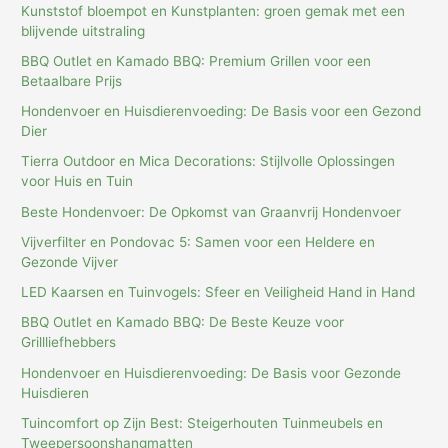
Kunststof bloempot en Kunstplanten: groen gemak met een
blijvende uitstraling
BBQ Outlet en Kamado BBQ: Premium Grillen voor een
Betaalbare Prijs
Hondenvoer en Huisdierenvoeding: De Basis voor een Gezond
Dier
Tierra Outdoor en Mica Decorations: Stijlvolle Oplossingen
voor Huis en Tuin
Beste Hondenvoer: De Opkomst van Graanvrij Hondenvoer
Vijverfilter en Pondovac 5: Samen voor een Heldere en
Gezonde Vijver
LED Kaarsen en Tuinvogels: Sfeer en Veiligheid Hand in Hand
BBQ Outlet en Kamado BBQ: De Beste Keuze voor
Grillliefhebbers
Hondenvoer en Huisdierenvoeding: De Basis voor Gezonde
Huisdieren
Tuincomfort op Zijn Best: Steigerhouten Tuinmeubels en
Tweepersoonshangmatten