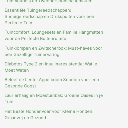
Tuinmeubels en Tweepersoonshangmatten
Essentiële Tuingereedschappen:
Snoeigereedschap en Drukspuiten voor een
Perfecte Tuin
Tuincomfort: Loungesets en Familie Hangmatten
voor de Perfecte Buitenruimte
Tuinklompen en Zwitscherbox: Must-haves voor
een Gezellige Tuinervaring
Diabetes Type 2 en Insulineresistentie: Wat je
Moet Weten
Beleef de Lente: Appelboom Snoeien voor een
Gezonde Oogst
Laurierhaag en Moestuinbak: Groene Oases in je
Tuin
Het Beste Hondenvoer voor Kleine Honden:
Graanvrij en Gezond