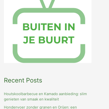
o
r
:
Recent Posts
Houtskoolbarbecue en Kamado aanbieding: slim
genieten van smaak en kwaliteit
Hondenvoer zonder granen en Orijen: een