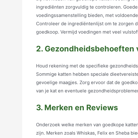
ingrediënten zorgvuldig te controleren. Goed
voedingssamenstelling bieden, met voldoende e
Controleer de ingrediëntenlijst om te zorgen da
goedkoop. Vermijd voedingen met veel vulstof
2. Gezondheidsbehoeften v
Houd rekening met de specifieke gezondheidsbe
Sommige katten hebben speciale dieetvereiste
gevoelige maagjes. Zorg ervoor dat de goedkop
van je kat en eventuele gezondheidsprobleme
3. Merken en Reviews
Onderzoek welke merken van goedkope katte
zijn. Merken zoals Whiskas, Felix en Sheba bie