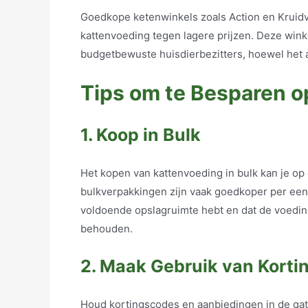
Goedkope ketenwinkels zoals Action en Kruid
kattenvoeding tegen lagere prijzen. Deze win
budgetbewuste huisdierbezitters, hoewel het a
Tips om te Besparen o
1. Koop in Bulk
Het kopen van kattenvoeding in bulk kan je op
bulkverpakkingen zijn vaak goedkoper per eenh
voldoende opslagruimte hebt en dat de voedi
behouden.
2. Maak Gebruik van Kort
Houd kortingscodes en aanbiedingen in de gate