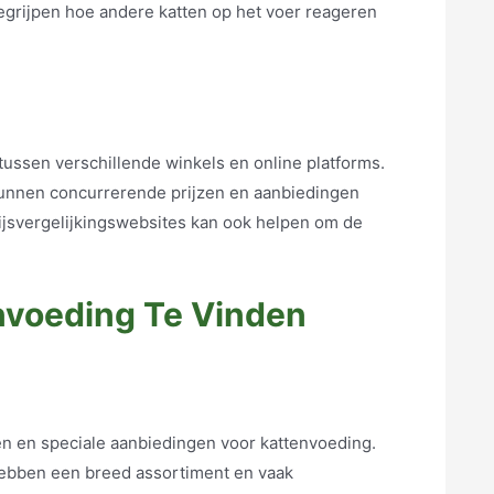
egrijpen hoe andere katten op het voer reageren
 tussen verschillende winkels en online platforms.
kunnen concurrerende prijzen en aanbiedingen
ijsvergelijkingswebsites kan ook helpen om de
voeding Te Vinden
en en speciale aanbiedingen voor kattenvoeding.
ebben een breed assortiment en vaak