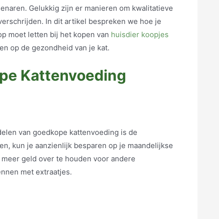
enaren. Gelukkig zijn er manieren om kwalitatieve
erschrijden. In dit artikel bespreken we hoe je
p moet letten bij het kopen van
huisdier koopjes
ten op de gezondheid van je kat.
pe Kattenvoeding
delen van goedkope kattenvoeding is de
n, kun je aanzienlijk besparen op je maandelijkse
om meer geld over te houden voor andere
ennen met extraatjes.