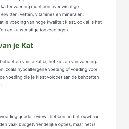
e kattenvoeding moet een evenwichtige
iwitten, vetten, vitamines en mineralen.
t je voeding van hoge kwaliteit kiest, ook al is het
fen en kunstmatige toevoegingen.
an je Kat
hoeften van je kat bij het kiezen van voeding.
n, zoals hypoallergene voeding of voeding voor
e voeding die je kiest voldoet aan de behoeften
n.
nvoeding goede reviews hebben en betrouwbaar
den vaak budgetvriendelijke opties, maar het is