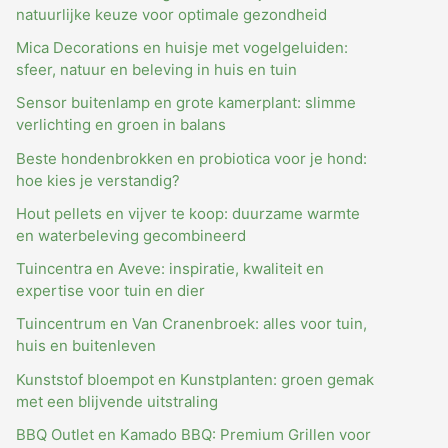
natuurlijke keuze voor optimale gezondheid
Mica Decorations en huisje met vogelgeluiden:
sfeer, natuur en beleving in huis en tuin
Sensor buitenlamp en grote kamerplant: slimme
verlichting en groen in balans
Beste hondenbrokken en probiotica voor je hond:
hoe kies je verstandig?
Hout pellets en vijver te koop: duurzame warmte
en waterbeleving gecombineerd
Tuincentra en Aveve: inspiratie, kwaliteit en
expertise voor tuin en dier
Tuincentrum en Van Cranenbroek: alles voor tuin,
huis en buitenleven
Kunststof bloempot en Kunstplanten: groen gemak
met een blijvende uitstraling
BBQ Outlet en Kamado BBQ: Premium Grillen voor