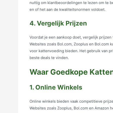
nuttig om klantbeoordelingen te lezen om te b
en of het aan de kwaliteitsnormen voldoet.
4. Vergelijk Prijzen
Voordat je een aankoop doet, vergelijk prijzen
Websites zoals Bol.com, Zooplus en Bol.com 
voor kattenvoeding bieden. Het gebruik van pr
beste deals te vinden.
Waar Goedkope Katten
1. Online Winkels
Online winkels bieden vaak competitieve prijz
Websites zoals Zooplus, Bol.com en Amazon h