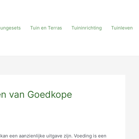
oungesets
Tuin en Terras
Tuininrichting
Tuinleven
den van Goedkope
kan een aanzienlijke uitgave zijn. Voeding is een