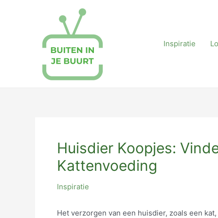
Skip
to
content
Inspiratie
L
Huisdier Koopjes: Vin
Kattenvoeding
Inspiratie
Het verzorgen van een huisdier, zoals een kat, 