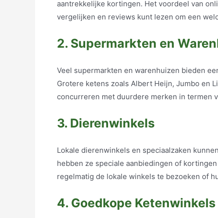
aantrekkelijke kortingen. Het voordeel van onli
vergelijken en reviews kunt lezen om een we
2. Supermarkten en Waren
Veel supermarkten en warenhuizen bieden een 
Grotere ketens zoals Albert Heijn, Jumbo en L
concurreren met duurdere merken in termen van
3. Dierenwinkels
Lokale dierenwinkels en speciaalzaken kunne
hebben ze speciale aanbiedingen of kortingen 
regelmatig de lokale winkels te bezoeken of h
4. Goedkope Ketenwinkels