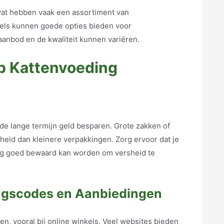
vat hebben vaak een assortiment van
kels kunnen goede opties bieden voor
anbod en de kwaliteit kunnen variëren.
p Kattenvoeding
 de lange termijn geld besparen. Grote zakken of
eid dan kleinere verpakkingen. Zorg ervoor dat je
ng goed bewaard kan worden om versheid te
ingscodes en Aanbiedingen
n, vooral bij online winkels. Veel websites bieden