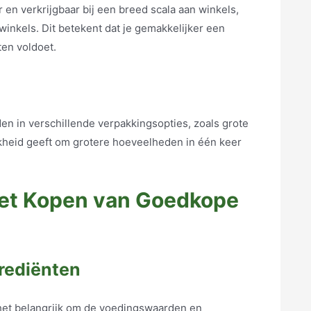
r en verkrijgbaar bij een breed scala aan winkels,
winkels. Dit betekent dat je gemakkelijker een
ten voldoet.
 in verschillende verpakkingsopties, zoals grote
jkheid geeft om grotere hoeveelheden in één keer
 het Kopen van Goedkope
rediënten
 het belangrijk om de voedingswaarden en